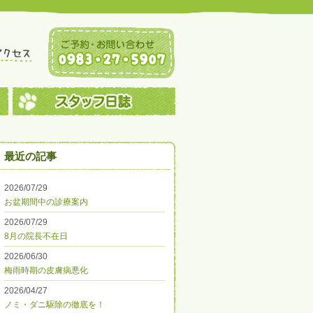
最近の記事
2026/07/29
お盆期間中の診療案内
2026/07/29
8月の院長不在日
2026/06/30
梅雨時期の皮膚病悪化
2026/04/27
ノミ・ダニ駆除の徹底を！