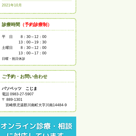
2021年10月
診療時間
（予約診療制）
平 日
8：30～12：00
13：00～19：30
土曜日
8：30～12：00
13：00～17：00
日曜・祝日休診
ご予約・お問い合わせ
パソベッツ こじま
電話 0983-27-5907
〒 889-1301
宮崎県児湯郡川南町大字川南14484-9