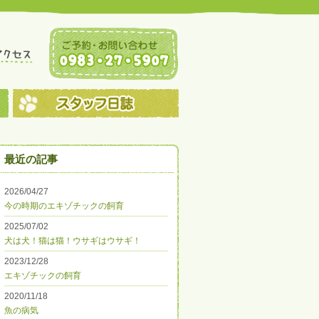
最近の記事
2026/04/27
今の時期のエキゾチックの飼育
2025/07/02
犬は犬！猫は猫！ウサギはウサギ！
2023/12/28
エキゾチックの飼育
2020/11/18
魚の病気