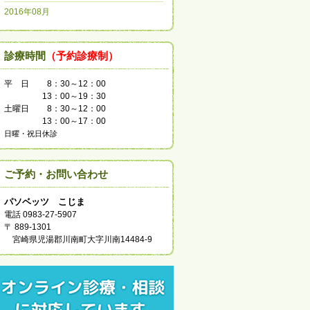
2016年08月
診療時間
（予約診療制）
平 日
8：30～12：00
13：00～19：30
土曜日
8：30～12：00
13：00～17：00
日曜・祝日休診
ご予約・お問い合わせ
パソベッツ こじま
電話 0983-27-5907
〒 889-1301
宮崎県児湯郡川南町大字川南14484-9