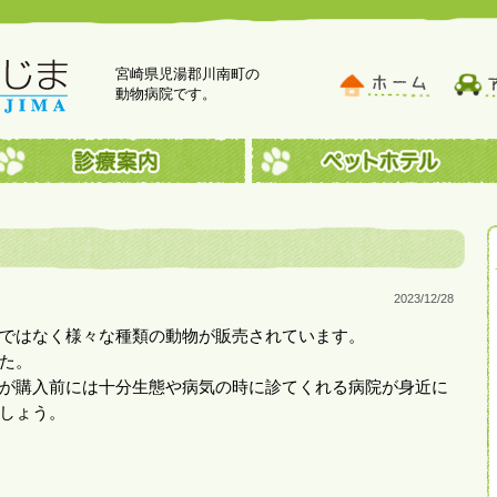
宮崎県児湯郡川南町の
動物病院です。
2023/12/28
ではなく様々な種類の動物が販売されています。
た。
が購入前には十分生態や病気の時に診てくれる病院が身近に
しょう。