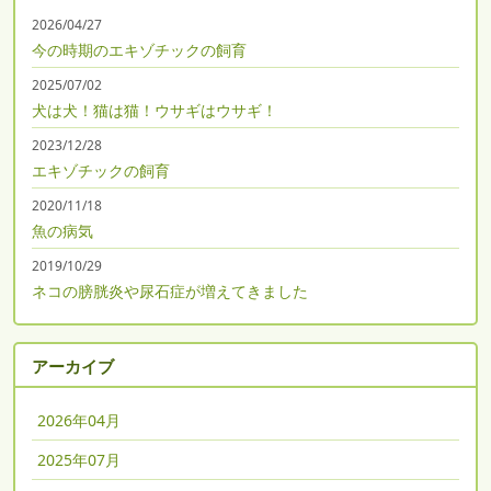
2026/04/27
今の時期のエキゾチックの飼育
2025/07/02
犬は犬！猫は猫！ウサギはウサギ！
2023/12/28
エキゾチックの飼育
2020/11/18
魚の病気
2019/10/29
ネコの膀胱炎や尿石症が増えてきました
アーカイブ
2026年04月
2025年07月