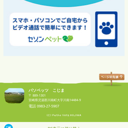
パソベッツ こじま
〒 889-1301
宮崎県児湯郡川南町大字川南14484-9
電話
0983-27-5907